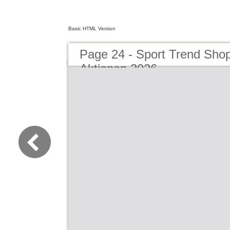
Basic HTML Version
Page 24 - Sport Trend Sho
Aktionen 2026